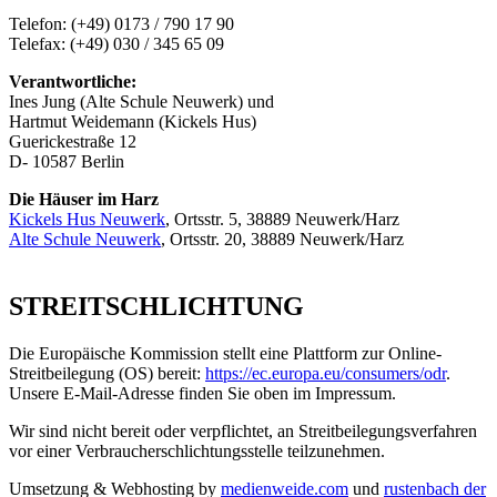
Telefon: (+49) 0173 / 790 17 90
Telefax: (+49) 030 / 345 65 09
Verantwortliche:
Ines Jung (Alte Schule Neuwerk) und
Hartmut Weidemann (Kickels Hus)
Guerickestraße 12
D- 10587 Berlin
Die Häuser im Harz
Kickels Hus Neuwerk
, Ortsstr. 5, 38889 Neuwerk/Harz
Alte Schule Neuwerk
, Ortsstr. 20, 38889 Neuwerk/Harz
STREITSCHLICHTUNG
Die Europäische Kommission stellt eine Plattform zur Online-
Streitbeilegung (OS) bereit:
https://ec.europa.eu/consumers/odr
.
Unsere E-Mail-Adresse finden Sie oben im Impressum.
Wir sind nicht bereit oder verpflichtet, an Streitbeilegungsverfahren
vor einer Verbraucherschlichtungsstelle teilzunehmen.
Umsetzung & Webhosting by
medienweide.com
und
rustenbach der